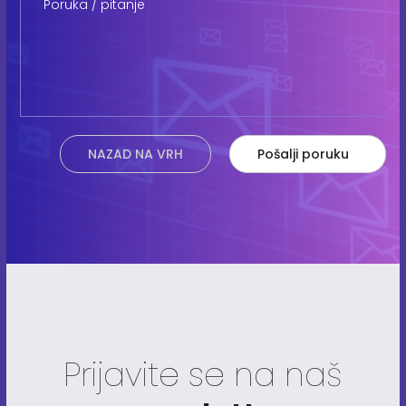
NAZAD NA VRH
Pošalji poruku
Prijavite se na naš