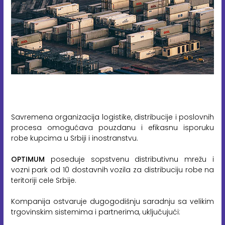
Savremena organizacija logistike, distribucije i poslovnih
procesa omogućava pouzdanu i efikasnu isporuku
robe kupcima u Srbiji i inostranstvu.
OPTIMUM
poseduje sopstvenu distributivnu mrežu i
vozni park od 10 dostavnih vozila za distribuciju robe na
teritoriji cele Srbije.
Kompanija ostvaruje dugogodišnju saradnju sa velikim
trgovinskim sistemima i partnerima, uključujući: