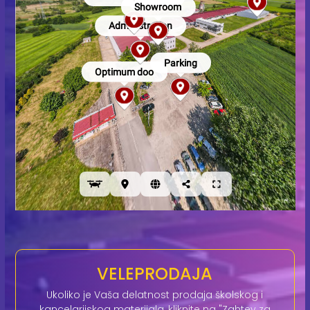
VELEPRODAJA
Ukoliko je Vaša delatnost prodaja školskog i
kancelarijskog materijala, kliknite na "Zahtev za