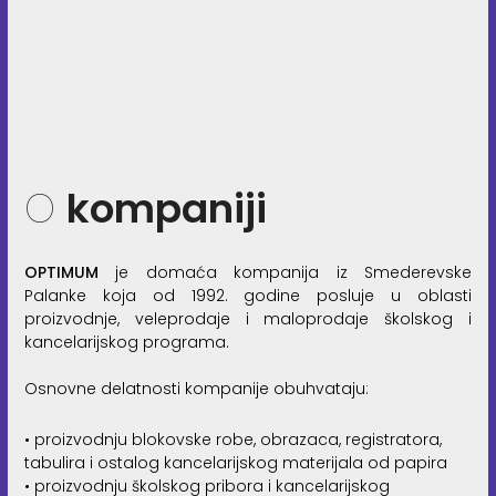
O
kompaniji
OPTIMUM
je domaća kompanija iz Smederevske
Palanke koja od 1992. godine posluje u oblasti
proizvodnje, veleprodaje i maloprodaje školskog i
kancelarijskog programa.
Osnovne delatnosti kompanije obuhvataju:
• proizvodnju blokovske robe, obrazaca, registratora,
tabulira i ostalog kancelarijskog materijala od papira
• proizvodnju školskog pribora i kancelarijskog