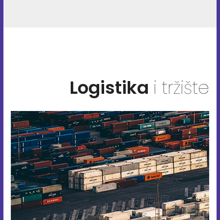
Logistika
i tržište