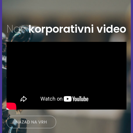
Naš
korporativni video
NAZAD NA VRH