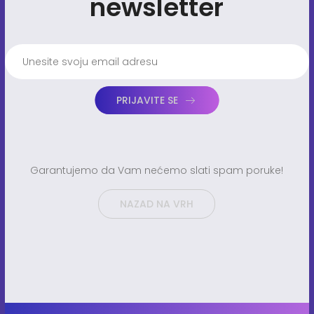
newsletter
PRIJAVITE SE
Garantujemo da Vam nećemo slati spam poruke!
NAZAD NA VRH