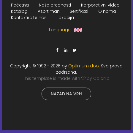
Početna
Naše prednosti
Korporativni video
Katalog
Asortiman
Sertifikati
O nama
Kontaktirajte nas
Lokacija
Language:
Copyright © 1992 -
2026 by
Optimum doo
. Sva prava
zadržana.
This template is made with
by
Colorlib
NAZAD NA VRH