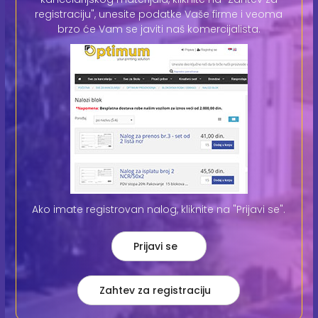
registraciju", unesite podatke Vaše firme i veoma
brzo će Vam se javiti naš komercijalista.
Ako imate registrovan nalog, kliknite na "Prijavi se".
Prijavi se
Zahtev za registraciju