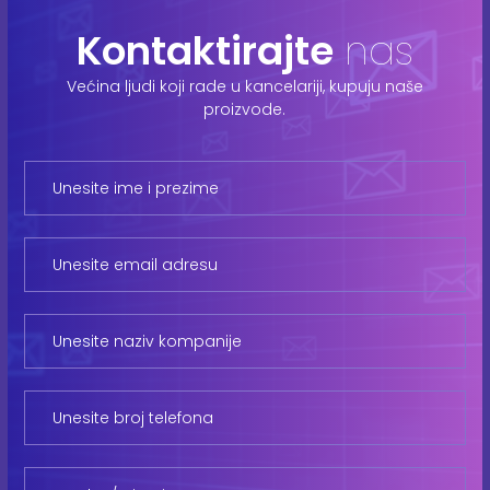
Kontaktirajte
nas
Većina ljudi koji rade u kancelariji, kupuju naše
proizvode.